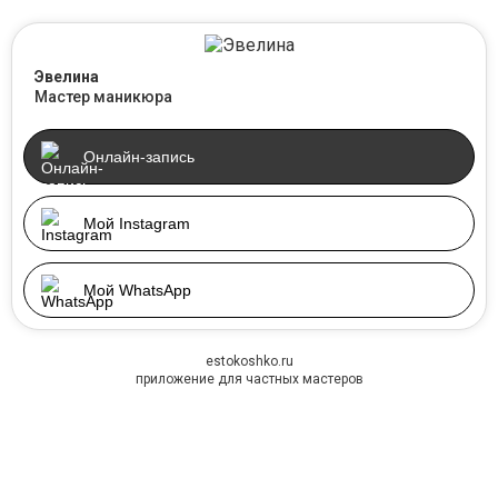
Эвелина
Мастер маникюра
Онлайн-запись
Мой Instagram
Мой WhatsApp
estokoshko.ru
приложение для частных мастеров